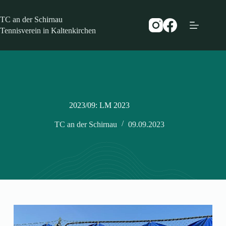
Zum
Inhalt
TC an der Schirnau
springen
Tennisverein in Kaltenkirchen
2023/09: LM 2023
TC an der Schirnau
09.09.2023