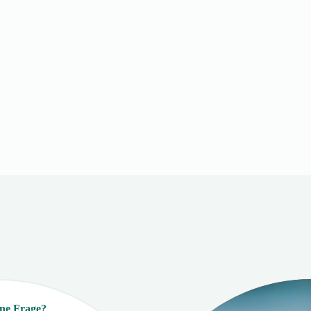
ine Frage?