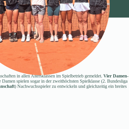
chaften in allen Altersklassen im Spielbetrieb gemeldet.
Vier Damen-
amen spielen sogar in der zweithöchsten Spielklasse (2. Bundesliga
nnschaft
) Nachwuchsspieler zu entwickeln und gleichzeitig ein breites