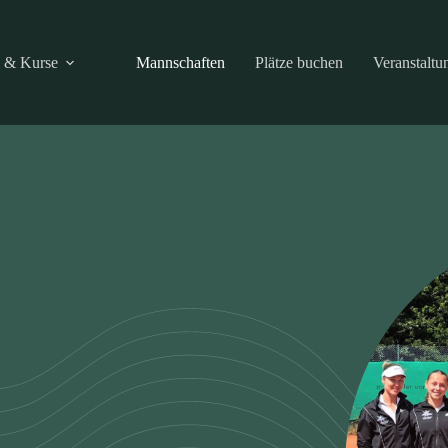
g & Kurse
Mannschaften
Plätze buchen
Veranstaltu