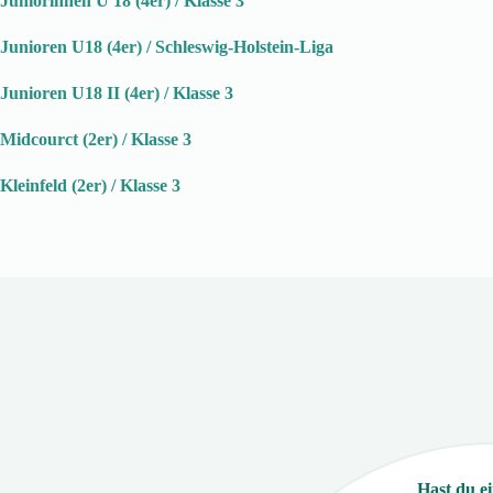
Juniorinnen U 18 (4er) / Klasse 3
Junioren U18 (4er) / Schleswig-Holstein-Liga
Junioren U18 II (4er) / Klasse 3
Midcourct (2er) / Klasse 3
Kleinfeld (2er) / Klasse 3
Hast du e