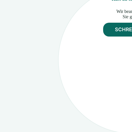
Wir bea
Sie g
SCHRE