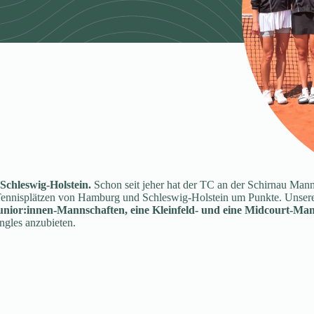
 Schleswig-Holstein.
Schon seit jeher hat der TC an der Schirnau Manns
nisplätzen von Hamburg und Schleswig-Holstein um Punkte. Unsere D
unior:innen-Mannschaften, eine Kleinfeld- und eine Midcourt-Ma
ngles anzubieten.