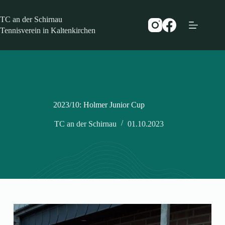
Zum
Inhalt
TC an der Schirnau
springen
Tennisverein in Kaltenkirchen
2023/10: Holmer Junior Cup
TC an der Schirnau
01.10.2023