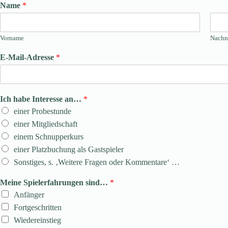
Name
*
Vorname
Nach
E-Mail-Adresse
*
Ich habe Interesse an…
*
einer Probestunde
einer Mitgliedschaft
einem Schnupperkurs
einer Platzbuchung als Gastspieler
Sonstiges, s. ‚Weitere Fragen oder Kommentare‘ …
Meine Spielerfahrungen sind…
*
Anfänger
Fortgeschritten
Wiedereinstieg