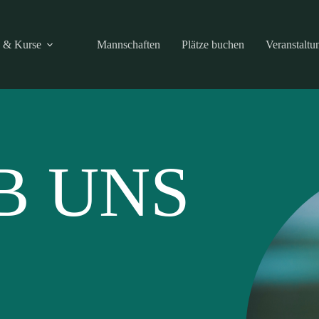
g & Kurse
Mannschaften
Plätze buchen
Veranstaltu
B UNS