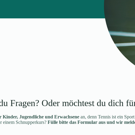
du Fragen? Oder möchtest du dich fü
ür Kinder, Jugendliche und Erwachsene
an, denn Tennis ist ein Sport
oder einem Schnupperkurs?
Fülle bitte das Formular aus und wir melde