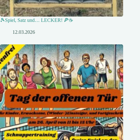
🎾Spiel, Satz und… LECKER! 🍕☕
12.03.2026