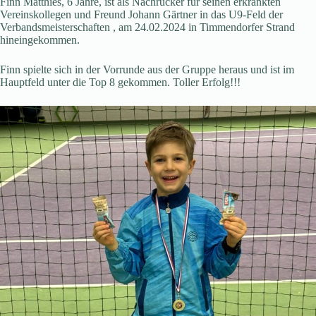
Finn Matthies, 6 Jahre, ist als Nachrücker für seinen erkrankten
Vereinskollegen und Freund Johann Gärtner in das U9-Feld der
Verbandsmeisterschaften , am 24.02.2024 in Timmendorfer Strand
hineingekommen.
Finn spielte sich in der Vorrunde aus der Gruppe heraus und ist im
Hauptfeld unter die Top 8 gekommen. Toller Erfolg!!!