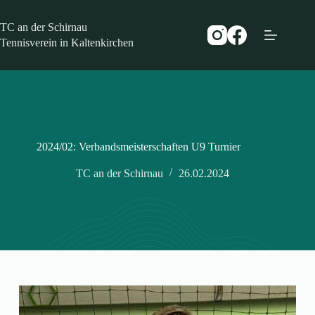
Zum
Inhalt
TC an der Schirnau
springen
Tennisverein in Kaltenkirchen
2024/02: Verbandsmeisterschaften U9 Turnier
TC an der Schirnau
26.02.2024