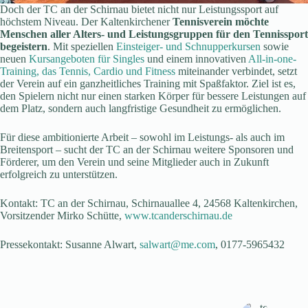
Doch der TC an der Schirnau bietet nicht nur Leistungssport auf
höchstem Niveau. Der Kaltenkirchener
Tennisverein möchte
Menschen aller Alters- und Leistungsgruppen für den Tennissport
begeistern
. Mit speziellen
Einsteiger- und Schnupperkursen
sowie
neuen
Kursangeboten für Singles
und einem innovativen
All-in-one-
Training, das Tennis, Cardio und Fitness
miteinander verbindet, setzt
der Verein auf ein ganzheitliches Training mit Spaßfaktor. Ziel ist es,
den Spielern nicht nur einen starken Körper für bessere Leistungen auf
dem Platz, sondern auch langfristige Gesundheit zu ermöglichen.
Für diese ambitionierte Arbeit – sowohl im Leistungs- als auch im
Breitensport – sucht der TC an der Schirnau weitere Sponsoren und
Förderer, um den Verein und seine Mitglieder auch in Zukunft
erfolgreich zu unterstützen.
Kontakt: TC an der Schirnau, Schirnauallee 4, 24568 Kaltenkirchen,
Vorsitzender Mirko Schütte,
www.tcanderschirnau.de
Pressekontakt: Susanne Alwart,
salwart@me.com
, 0177-5965432