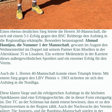
Einen ebenso deutlichen Sieg feierte die Herren 30-Mannschaft, die
sich mit einem 5:1-Erfolg gegen den BSC Rehberge den Aufstieg in
die Regionalliga erkämpfte. Besonders herausragend:
Ahmad
Hamijou, die Nummer 1 der Mannschaft
, gewann im August den
Weltmeistertitel im Doppel mit seinem Partner Kim Moellers in der
Altersklasse 35 in Lissabon. Ein weiterer Meilenstein in der Karriere
dieses außergewöhnlichen Sportlers und ein enormer Erfolg für den
Verein.
Auch die 1. Herren 40-Mannschaft konnte einen Triumph feiern: Mit
einem Sieg gegen den LBV Phönix v. 1903 sicherten sie sich den
Aufstieg in die Nordliga.
Diese klaren Siege und die erfolgreichen Aufstiege in die höchsten
Spielklassen sind eine Erfolgsgeschichte, die in dieser Form einzigartig
ist. Der TC an der Schirnau hat damit erneut bewiesen, dass er zu den
Spitzenvereinen in der Region zählt. Auch der Nachwuchs des Vereins
glänzt: Die Junioren- und die Bambino-Mannschaft spielen in der