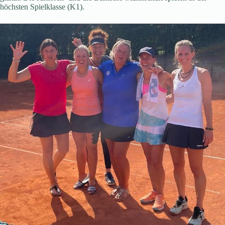
höchsten Spielklasse (K1).